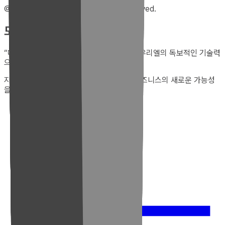
@2025 uriel electronics. All rights reserved.
도입 문의하기
“
대규모 플랜트부터 맞춤형 AI 솔루션까지, 우리엘의 독보적인 기술력
으로 상상 이상의 가치를 경험해 보세요.
”
지금 바로 우리엘의 전문가에게 문의하고 비즈니스의 새로운 가능성
을 확인하세요.