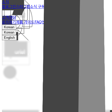
소식
블로그
인스타그램
소식 구독
고객센터
문의하기
제품 가이드
FAQ
엔지니어 라운지
Korean
Korean
English