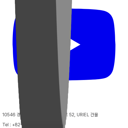
10546 경기도 고양시 덕양구 향기로 52, URIEL 건물
Tel : +82-31-922-9229