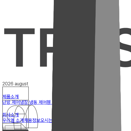
2026 august
제품소개
난방 제어
냉장·냉동 제어
휀 제어
특수 제어
회사소개
우리엘 소개
채용정보
오시는길