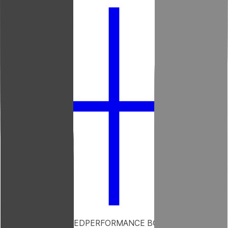
TRUST ENGINEERED
PERFORMANCE BOOSTED