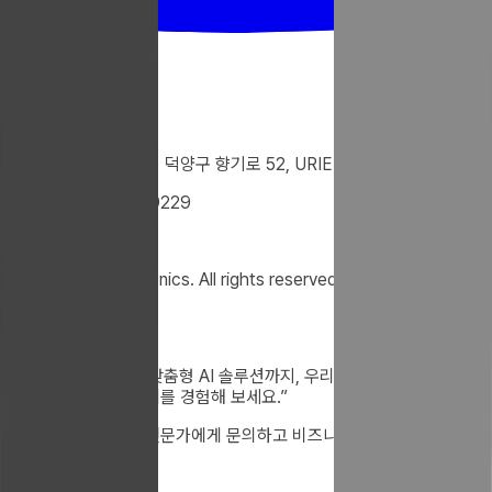
10546 경기도 고양시 덕양구 향기로 52, URIEL 건물
Tel : +82-31-922-9229
Fax : 02-332-9229
@2025 uriel electronics. All rights reserved.
도입 문의하기
“
대규모 플랜트부터 맞춤형 AI 솔루션까지, 우리엘의 독보적인 기술력
으로 상상 이상의 가치를 경험해 보세요.
”
지금 바로 우리엘의 전문가에게 문의하고 비즈니스의 새로운 가능성
을 확인하세요.