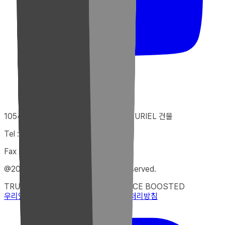
10546 경기도 고양시 덕양구 향기로 52, URIEL 건물
Tel : +82-31-922-9229
Fax : 02-332-9229
@2025 uriel electronics. All rights reserved.
TRUST ENGINEERED
PERFORMANCE BOOSTED
우리엘 소개
문의하기
지원 센터
개인정보 처리방침