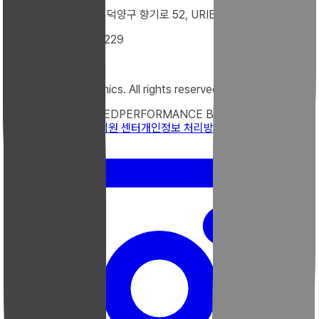
10546 경기도 고양시 덕양구 향기로 52, URIEL 건물
Tel : +82-31-922-9229
Fax : 02-332-9229
@2025 uriel electronics. All rights reserved.
TRUST ENGINEERED
PERFORMANCE BOOSTED
우리엘 소개
문의하기
지원 센터
개인정보 처리방침