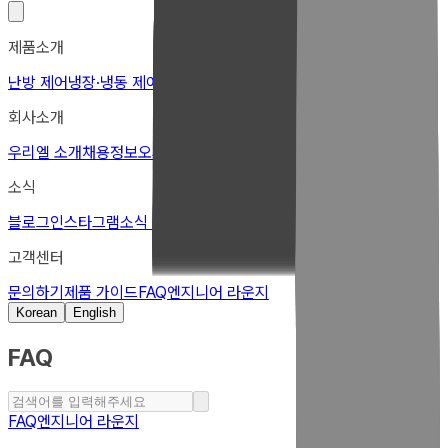
제품소개
난방 제어
냉장·냉동 제어
휀 제어
특수 제어
회사소개
우리엘 소개
채용정보
오시는길
소식
블로그
인스타그램
소식 구독
고객센터
문의하기
제품 가이드
FAQ
엔지니어 라운지
Korean
English
FAQ
FAQ
엔지니어 라운지