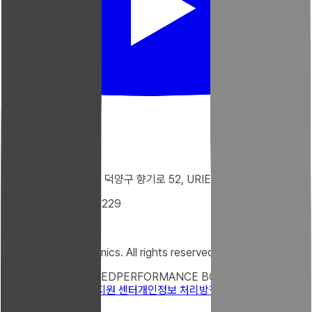
10546 경기도 고양시 덕양구 향기로 52, URIEL 건물
Tel : +82-31-922-9229
Fax : 02-332-9229
@2025 uriel electronics. All rights reserved.
TRUST ENGINEERED
PERFORMANCE BOOSTED
우리엘 소개
문의하기
지원 센터
개인정보 처리방침