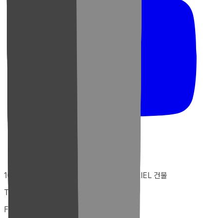
10546 경기도 고양시 덕양구 향기로 52, URIEL 건물
Tel : +82-31-922-9229
Fax : 02-332-9229