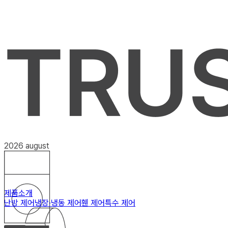
2026 august
제품소개
난방 제어
냉장·냉동 제어
휀 제어
특수 제어