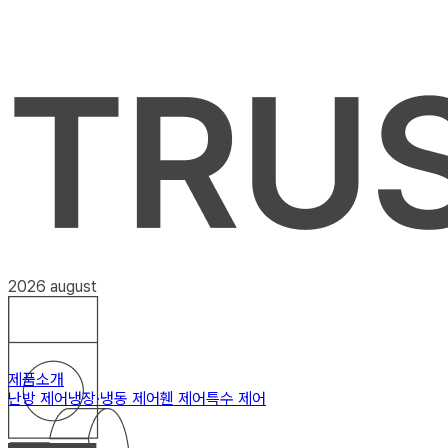
2026 august
제품소개
난방 제어
냉장·냉동 제어
휀 제어
특수 제어